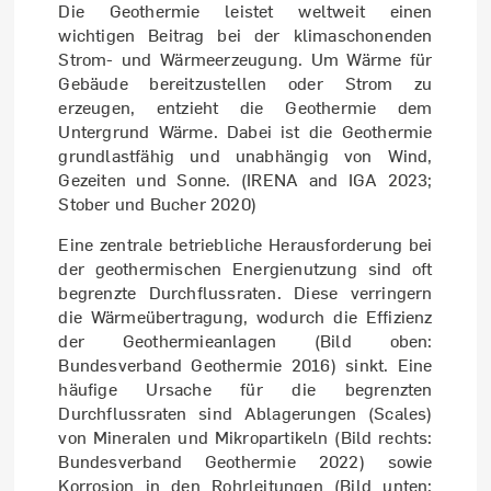
Die Geothermie leistet weltweit einen
wichtigen Beitrag bei der klimaschonenden
Strom- und Wärmeerzeugung. Um Wärme für
Gebäude bereitzustellen oder Strom zu
erzeugen, entzieht die Geothermie dem
Untergrund Wärme. Dabei ist die Geothermie
grundlastfähig und unabhängig von Wind,
Gezeiten und Sonne. (IRENA and IGA 2023;
Stober und Bucher 2020)
Eine zentrale betriebliche Herausforderung bei
der geothermischen Energienutzung sind oft
begrenzte Durchflussraten. Diese verringern
die Wärmeübertragung, wodurch die Effizienz
der Geothermieanlagen (Bild oben:
Bundesverband Geothermie 2016) sinkt. Eine
häufige Ursache für die begrenzten
Durchflussraten sind Ablagerungen (Scales)
von Mineralen und Mikropartikeln (Bild rechts:
Bundesverband Geothermie 2022) sowie
Korrosion in den Rohrleitungen (Bild unten: