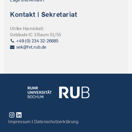
Kontakt | Sekretariat
Ulrike Harnickell
Gebäude IC 3 Raum 51/55
+49 (0) 234 32-26685
sek@fvt.rub.de
Impressum
|
Datenschutzerklärung